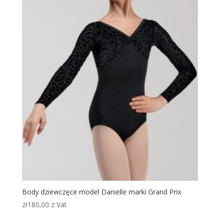
Body dziewczęce model Danielle marki Grand Prix
zł
180,00
z Vat