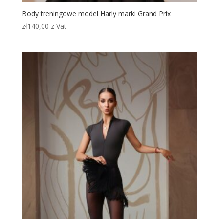
Body treningowe model Harly marki Grand Prix
zł
140,00
z Vat