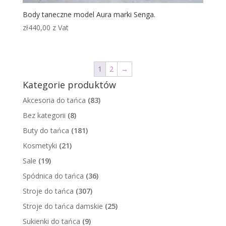
Body taneczne model Aura marki Senga.
zł
440,00
z Vat
1
2
→
Kategorie produktów
Akcesoria do tańca
(83)
Bez kategorii
(8)
Buty do tańca
(181)
Kosmetyki
(21)
Sale
(19)
Spódnica do tańca
(36)
Stroje do tańca
(307)
Stroje do tańca damskie
(25)
Sukienki do tańca
(9)