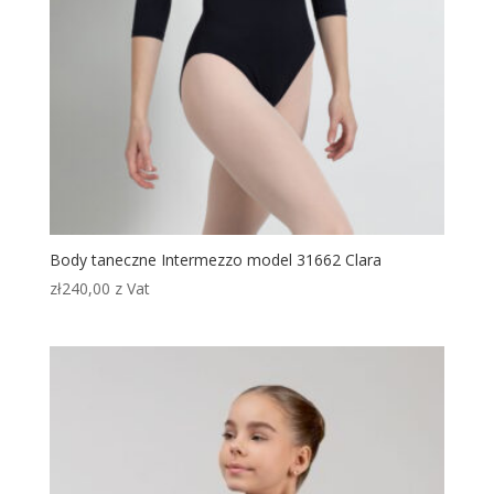
Body taneczne Intermezzo model 31662 Clara
zł
240,00
z Vat