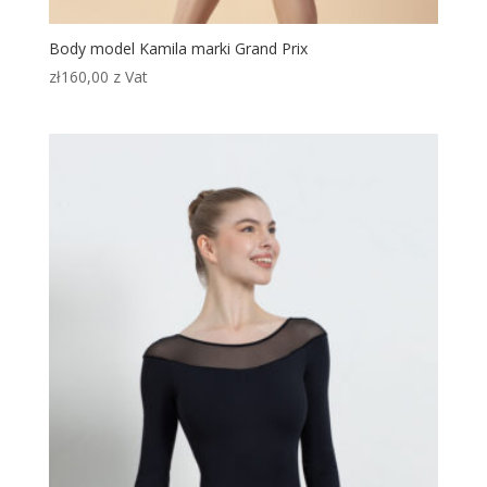
Body model Kamila marki Grand Prix
zł
160,00
z Vat