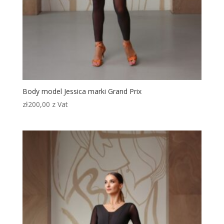
Body model Jessica marki Grand Prix
zł
200,00
z Vat