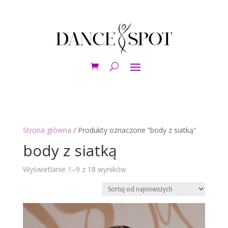
Strona główna
/ Produkty oznaczone “body z siatką”
body z siatką
Posortowane
Wyświetlanie 1–9 z 18 wyników
według
najnowszych