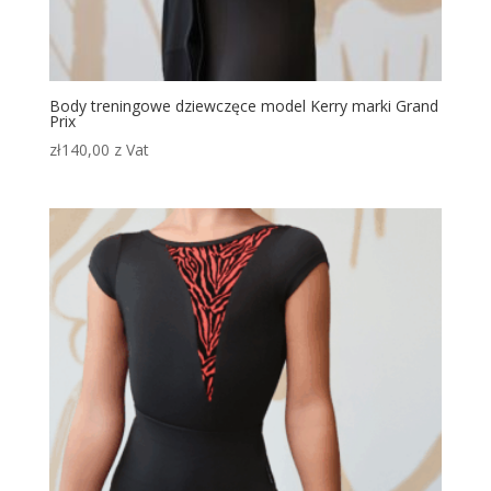
Body treningowe dziewczęce model Kerry marki Grand
Prix
zł
140,00
z Vat