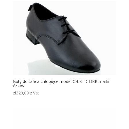
Buty do tańca chłopięce model CH-STD-DRB marki
Akces
zł
320,00
z Vat