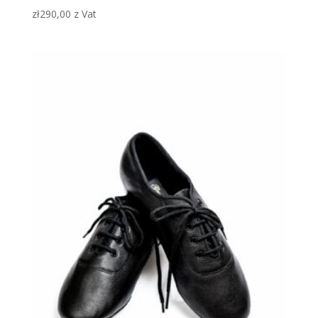
zł
290,00
z Vat