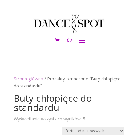
Strona główna
/ Produkty oznaczone “Buty chłopięce
do standardu”
Buty chłopięce do
standardu
Posortowane
Wyświetlanie wszystkich wyników: 5
według
najnowszych