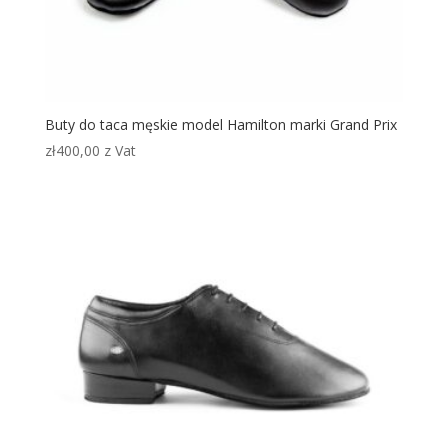
Buty do taca męskie model Hamilton marki Grand Prix
zł
400,00
z Vat