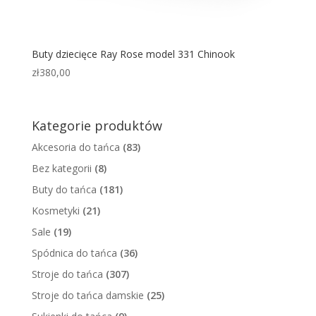
Buty dziecięce Ray Rose model 331 Chinook
zł
380,00
Kategorie produktów
Akcesoria do tańca
(83)
Bez kategorii
(8)
Buty do tańca
(181)
Kosmetyki
(21)
Sale
(19)
Spódnica do tańca
(36)
Stroje do tańca
(307)
Stroje do tańca damskie
(25)