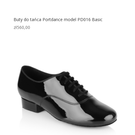
Buty do tańca Portdance model PD016 Basic
zł
560,00