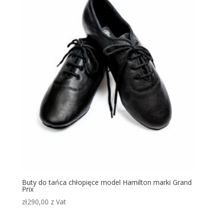
Buty do tańca chłopięce model Hamilton marki Grand
Prix
zł
290,00
z Vat