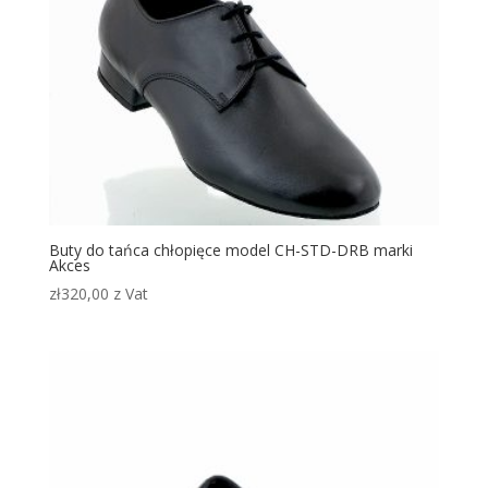
Buty do tańca chłopięce model CH-STD-DRB marki
Akces
zł
320,00
z Vat