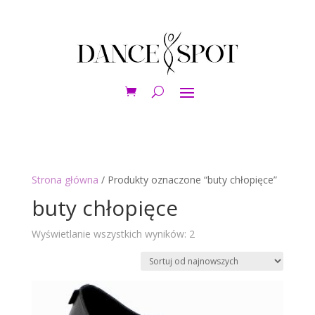
Strona główna
/ Produkty oznaczone “buty chłopięce”
buty chłopięce
Posortowane
Wyświetlanie wszystkich wyników: 2
według
najnowszych