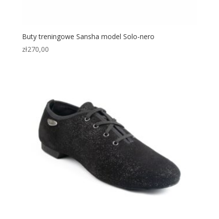
Buty treningowe Sansha model Solo-nero
zł
270,00