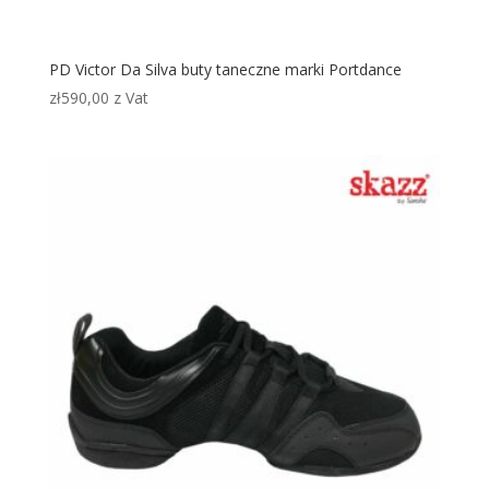
PD Victor Da Silva buty taneczne marki Portdance
zł
590,00
z Vat