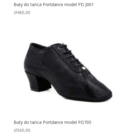
Buty do tańca Portdance model PD J001
zł
460,00
Buty do tańca Portdance model PD705
zł
560,00