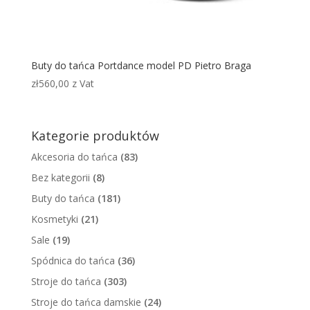
Buty do tańca Portdance model PD Pietro Braga
zł
560,00
z Vat
Kategorie produktów
Akcesoria do tańca
(83)
Bez kategorii
(8)
Buty do tańca
(181)
Kosmetyki
(21)
Sale
(19)
Spódnica do tańca
(36)
Stroje do tańca
(303)
Stroje do tańca damskie
(24)