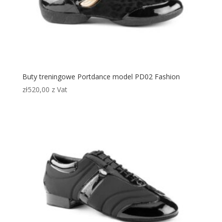
Buty treningowe Portdance model PD02 Fashion
zł
520,00
z Vat