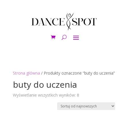
Strona główna
/ Produkty oznaczone “buty do uczenia”
buty do uczenia
Posortowane
Wyświetlanie wszystkich wyników: 8
według
najnowszych