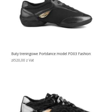
Buty treningowe Portdance model PD03 Fashion
zł
520,00
z Vat