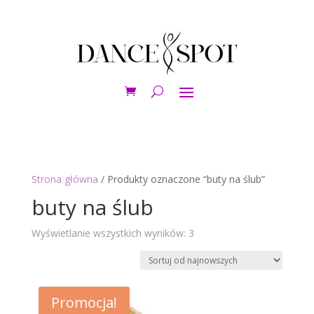
Strona główna
/ Produkty oznaczone “buty na ślub”
buty na ślub
Posortowane
Wyświetlanie wszystkich wyników: 3
według
najnowszych
Promocja!