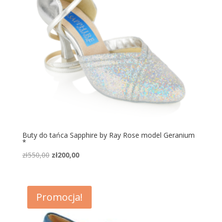
Buty do tańca Sapphire by Ray Rose model Geranium
*
Pierwotna
Aktualna
zł
550,00
zł
200,00
cena
cena
wynosiła:
wynosi:
zł550,00.
zł200,00.
Promocja!