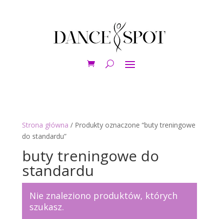
Strona główna
/ Produkty oznaczone “buty treningowe
do standardu”
buty treningowe do
standardu
Nie znaleziono produktów, których
szukasz.