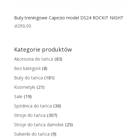
Buty treningowe Capezio model DS24 ROCKIT NIGHT
zł
290,00
Kategorie produktów
Akcesoria do tańca
(83)
Bez kategorii
(8)
Buty do tańca
(181)
Kosmetyki
(21)
Sale
(19)
Spódnica do tańca
(36)
Stroje do tańca
(307)
Stroje do tańca damskie
(25)
Sukienki do tańca
(9)