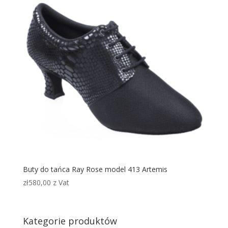
Buty do tańca Ray Rose model 413 Artemis
zł
580,00
z Vat
Kategorie produktów