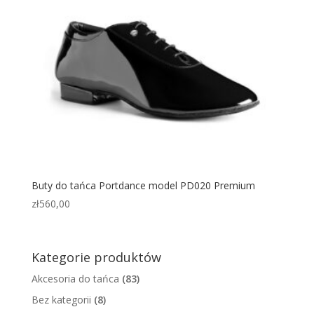
Buty do tańca Portdance model PD020 Premium
zł
560,00
Kategorie produktów
Akcesoria do tańca
(83)
Bez kategorii
(8)