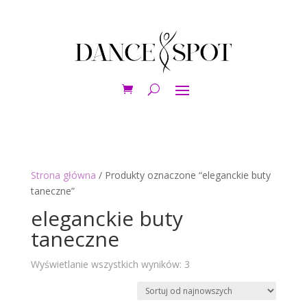
Strona główna
/ Produkty oznaczone “eleganckie buty
taneczne”
eleganckie buty
taneczne
Posortowane
Wyświetlanie wszystkich wyników: 3
według
najnowszych