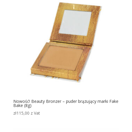
Nowość! Beauty Bronzer – puder brązujący marki Fake
Bake (8g)
zł
115,00
z Vat