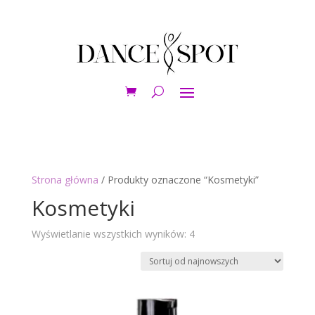
Strona główna
/ Produkty oznaczone “Kosmetyki”
Kosmetyki
Posortowane
Wyświetlanie wszystkich wyników: 4
według
najnowszych