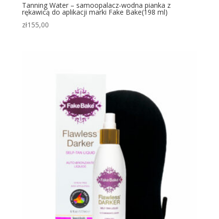
Tanning Water – samoopalacz-wodna pianka z
rękawicą do aplikacji marki Fake Bake(198 ml)
zł
155,00