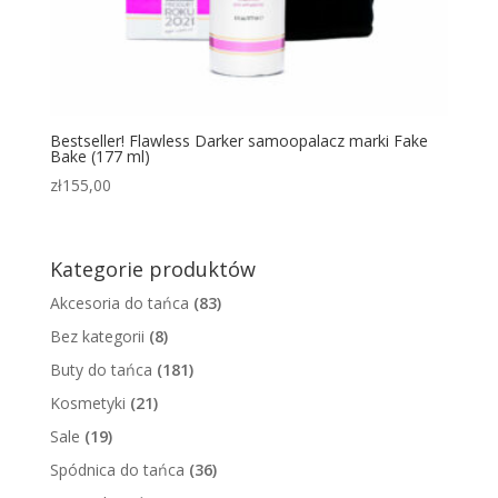
Bestseller! Flawless Darker samoopalacz marki Fake
Bake (177 ml)
zł
155,00
Kategorie produktów
Akcesoria do tańca
(83)
Bez kategorii
(8)
Buty do tańca
(181)
Kosmetyki
(21)
Sale
(19)
Spódnica do tańca
(36)