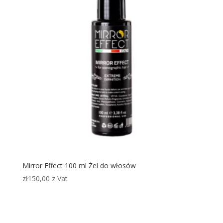
Mirror Effect 100 ml Żel do włosów
zł
150,00
z Vat