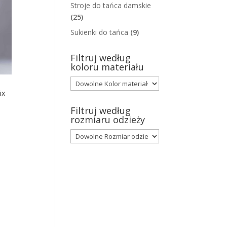
Stroje do tańca damskie
(25)
Sukienki do tańca
(9)
Filtruj według
koloru materiału
ix
Filtruj według
rozmiaru odzieży