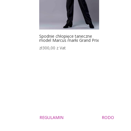
Spodnie chłopięce taneczne
model Marcus marki Grand Prix
zł
300,00
z Vat
REGULAMIN
RODO