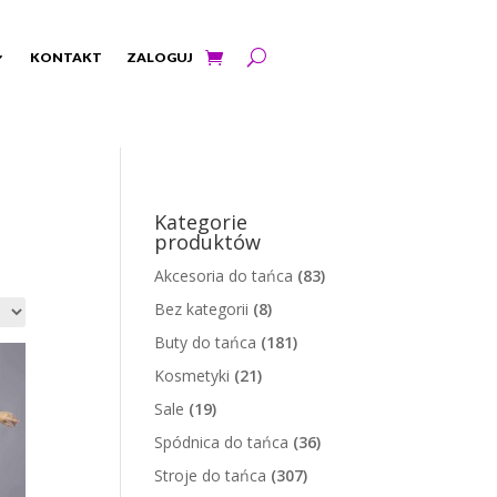
KONTAKT
ZALOGUJ
Kategorie
produktów
Akcesoria do tańca
(83)
Bez kategorii
(8)
Buty do tańca
(181)
Kosmetyki
(21)
Sale
(19)
Spódnica do tańca
(36)
Stroje do tańca
(307)