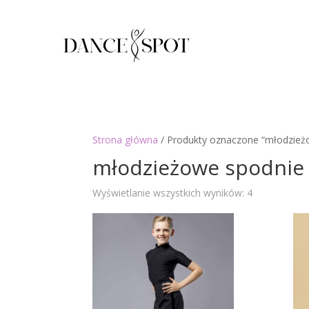
Strona główna
/ Produkty oznaczone “młodzież
młodzieżowe spodnie
Posortowan
Wyświetlanie wszystkich wyników: 4
według
najnowszyc