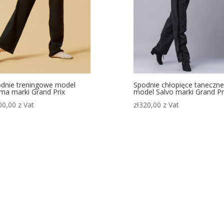
dnie treningowe model
Spodnie chłopięce taneczne
a marki Grand Prix
model Salvo marki Grand Pr
00,00
z Vat
zł
320,00
z Vat