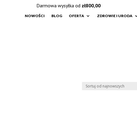
Darmowa wysyłka od
zł
800,00
NOWOŚCI
BLOG
OFERTA
ZDROWIE I URODA