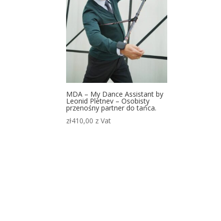
MDA – My Dance Assistant by
Leonid Pletnev – Osobisty
przenośny partner do tańca.
zł
410,00
z Vat