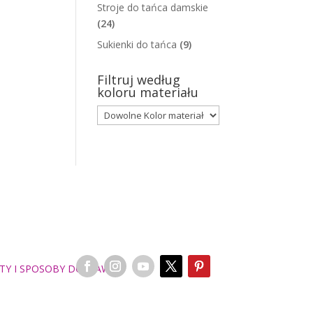
Stroje do tańca damskie
(24)
Sukienki do tańca
(9)
Filtruj według
koloru materiału
TY I SPOSOBY DOSTAWY