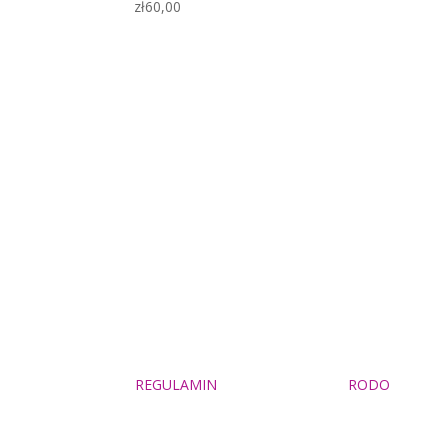
zł
60,00
REGULAMIN
RODO