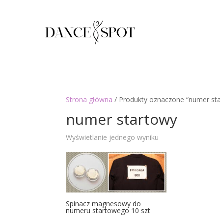
Strona główna
/ Produkty oznaczone “numer st
numer startowy
Wyświetlanie jednego wyniku
Spinacz magnesowy do
numeru startowego 10 szt