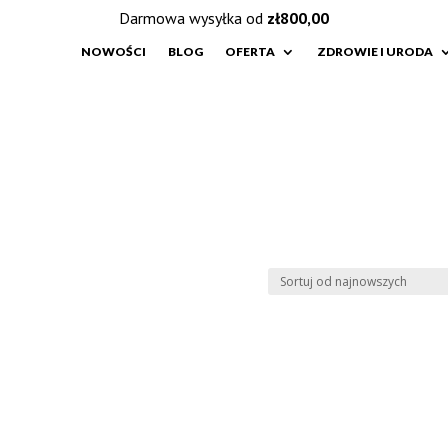
Darmowa wysyłka od
zł
800,00
NOWOŚCI
BLOG
OFERTA
ZDROWIE I URODA