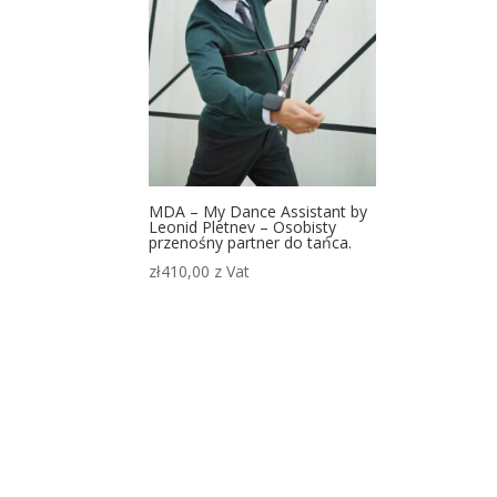
MDA – My Dance Assistant by
Leonid Pletnev – Osobisty
przenośny partner do tańca.
zł
410,00
z Vat