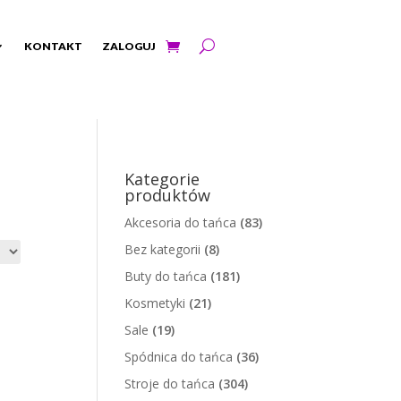
KONTAKT
ZALOGUJ
Kategorie
produktów
Akcesoria do tańca
(83)
Bez kategorii
(8)
Buty do tańca
(181)
Kosmetyki
(21)
Sale
(19)
Spódnica do tańca
(36)
Stroje do tańca
(304)