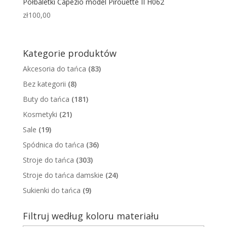
Półbaletki Capezio model Pirouette II H062
zł
100,00
Kategorie produktów
Akcesoria do tańca
(83)
Bez kategorii
(8)
Buty do tańca
(181)
Kosmetyki
(21)
Sale
(19)
Spódnica do tańca
(36)
Stroje do tańca
(303)
Stroje do tańca damskie
(24)
Sukienki do tańca
(9)
Filtruj według koloru materiału