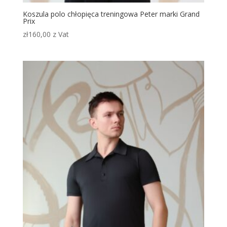
Koszula polo chłopięca treningowa Peter marki Grand
Prix
zł
160,00
z Vat