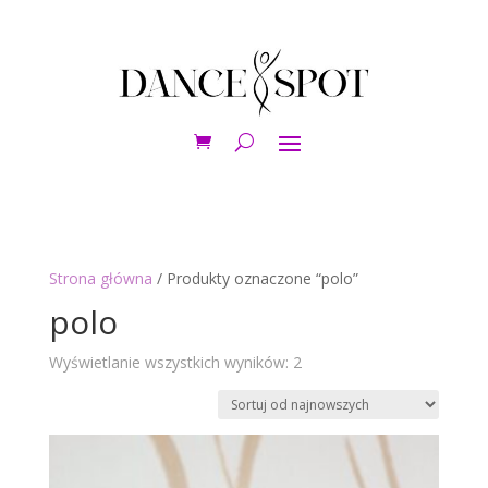
Strona główna
/ Produkty oznaczone “polo”
polo
Posortowane
Wyświetlanie wszystkich wyników: 2
według
najnowszych