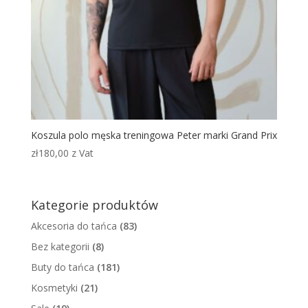
Koszula polo męska treningowa Peter marki Grand Prix
zł
180,00
z Vat
Kategorie produktów
Akcesoria do tańca
(83)
Bez kategorii
(8)
Buty do tańca
(181)
Kosmetyki
(21)