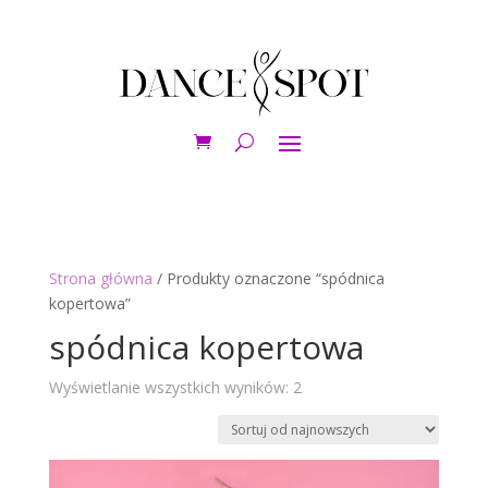
Strona główna
/ Produkty oznaczone “spódnica
kopertowa”
spódnica kopertowa
Posortowane
Wyświetlanie wszystkich wyników: 2
według
najnowszych