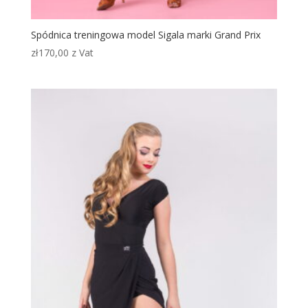
Spódnica treningowa model Sigala marki Grand Prix
zł
170,00
z Vat