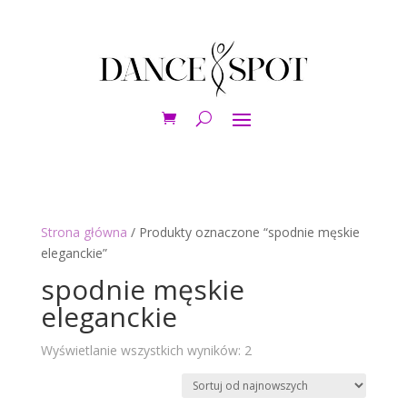
Strona główna
/ Produkty oznaczone “spodnie męskie
eleganckie”
spodnie męskie
eleganckie
Posortowane
Wyświetlanie wszystkich wyników: 2
według
najnowszych