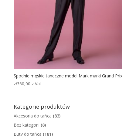
Spodnie męskie taneczne model Mark marki Grand Prix
zł
360,00
z Vat
Kategorie produktów
Akcesoria do tańca
(83)
Bez kategorii
(8)
Buty do tańca
(181)