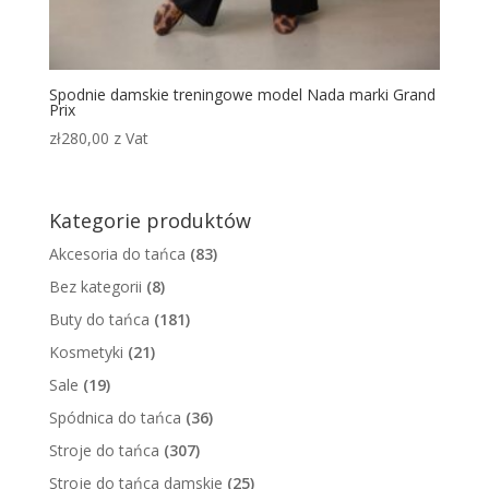
Spodnie damskie treningowe model Nada marki Grand
Prix
zł
280,00
z Vat
Kategorie produktów
Akcesoria do tańca
(83)
Bez kategorii
(8)
Buty do tańca
(181)
Kosmetyki
(21)
Sale
(19)
Spódnica do tańca
(36)
Stroje do tańca
(307)
Stroje do tańca damskie
(25)