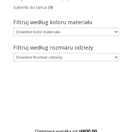
Sukienki do tańca
(9)
Filtruj według koloru materiału
Filtruj według rozmiaru odzieży
Darmowa wysyłka od
zł
800,00