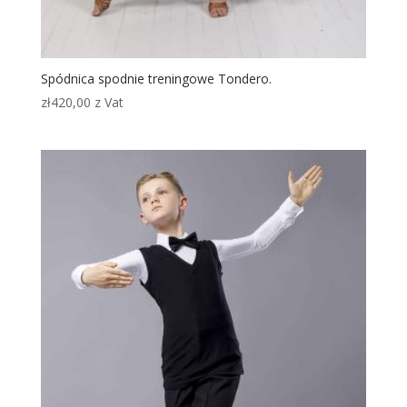
Spódnica spodnie treningowe Tondero.
zł
420,00
z Vat