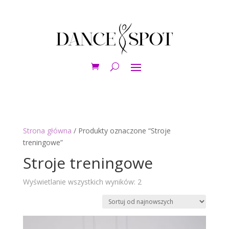
Strona główna
/ Produkty oznaczone “Stroje
treningowe”
Stroje treningowe
Posortowane
Wyświetlanie wszystkich wyników: 2
według
najnowszych