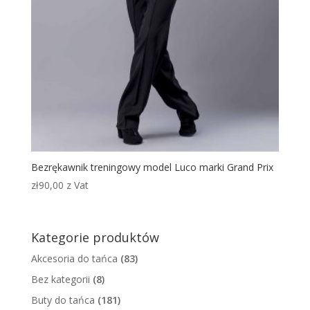
Bezrękawnik treningowy model Luco marki Grand Prix
zł
90,00
z Vat
Kategorie produktów
Akcesoria do tańca
(83)
Bez kategorii
(8)
Buty do tańca
(181)