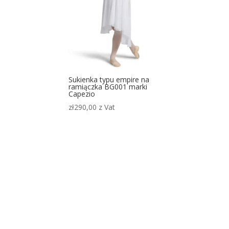
Sukienka typu empire na
ramiączka BG001 marki
Capezio
zł
290,00
z Vat