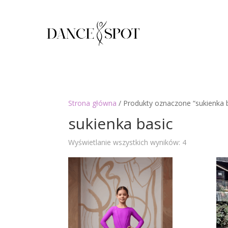
Strona główna
/ Produkty oznaczone “sukienka 
sukienka basic
Posortowan
Wyświetlanie wszystkich wyników: 4
według
najnowszyc