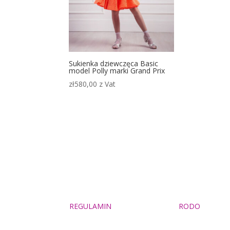
Sukienka dziewczęca Basic
model Polly marki Grand Prix
zł
580,00
z Vat
REGULAMIN
RODO