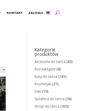
KONTAKT
ZALOGUJ
Kategorie
produktów
Akcesoria do tańca
(83)
Bez kategorii
(8)
Buty do tańca
(181)
Kosmetyki
(21)
Sale
(19)
Spódnica do tańca
(36)
Stroje do tańca
(303)