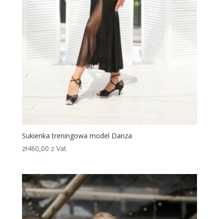
Sukienka treningowa model Danza
zł
460,00
z Vat