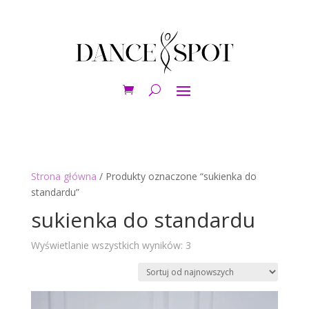
Strona główna
/ Produkty oznaczone “sukienka do
standardu”
sukienka do standardu
Posortowane
Wyświetlanie wszystkich wyników: 3
według
najnowszych