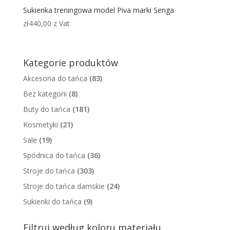
Sukienka treningowa model Piva marki Senga
zł
440,00
z Vat
Kategorie produktów
Akcesoria do tańca
(83)
Bez kategorii
(8)
Buty do tańca
(181)
Kosmetyki
(21)
Sale
(19)
Spódnica do tańca
(36)
Stroje do tańca
(303)
Stroje do tańca damskie
(24)
Sukienki do tańca
(9)
Filtruj według koloru materiału