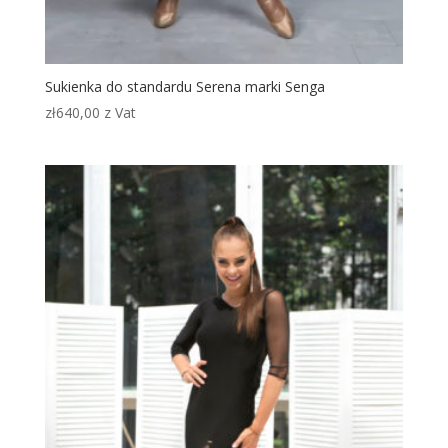
Sukienka do standardu Serena marki Senga
zł
640,00
z Vat