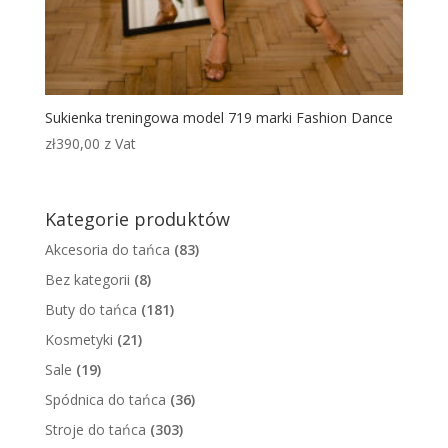
Sukienka treningowa model 719 marki Fashion Dance
zł
390,00
z Vat
Kategorie produktów
Akcesoria do tańca
(83)
Bez kategorii
(8)
Buty do tańca
(181)
Kosmetyki
(21)
Sale
(19)
Spódnica do tańca
(36)
Stroje do tańca
(303)