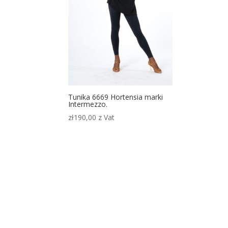
Tunika 6669 Hortensia marki
Intermezzo.
zł
190,00
z Vat