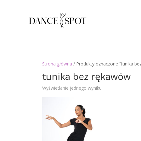
Strona główna
/ Produkty oznaczone “tunika be
tunika bez rękawów
Wyświetlanie jednego wyniku