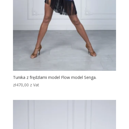
Tunika z frędzlami model Flow model Senga.
zł
470,00
z Vat