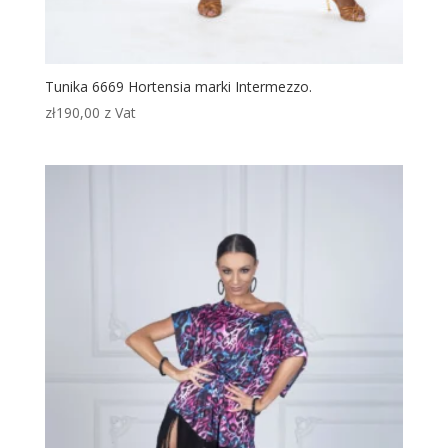
Tunika 6669 Hortensia marki Intermezzo.
zł
190,00
z Vat