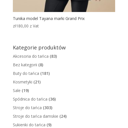
Tunika model Tayana marki Grand Prix
zł
180,00
z Vat
Kategorie produktów
Akcesoria do tańca
(83)
Bez kategorii
(8)
Buty do tańca
(181)
Kosmetyki
(21)
Sale
(19)
Spódnica do tańca
(36)
Stroje do tańca
(303)
Stroje do tańca damskie
(24)
Sukienki do tańca
(9)