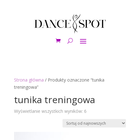
Strona główna
/ Produkty oznaczone “tunika
treningowa”
tunika treningowa
Posortowane
Wyświetlanie wszystkich wyników: 6
według
najnowszych