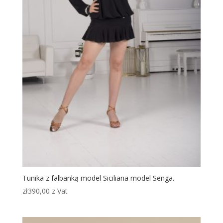
Tunika z falbanką model Siciliana model Senga.
zł
390,00
z Vat