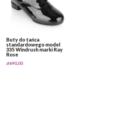
Buty do tańca
standardowego model
335 Windrush marki Ray
Rose
zł
690,00