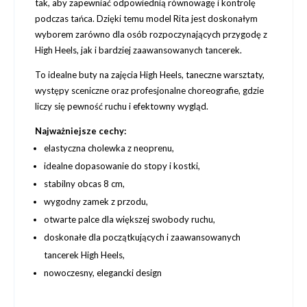
tak, aby zapewniać odpowiednią równowagę i kontrolę
podczas tańca. Dzięki temu model Rita jest doskonałym
wyborem zarówno dla osób rozpoczynających przygodę z
High Heels, jak i bardziej zaawansowanych tancerek.
To idealne buty na zajęcia High Heels, taneczne warsztaty,
występy sceniczne oraz profesjonalne choreografie, gdzie
liczy się pewność ruchu i efektowny wygląd.
Najważniejsze cechy:
elastyczna cholewka z neoprenu,
idealne dopasowanie do stopy i kostki,
stabilny obcas 8 cm,
wygodny zamek z przodu,
otwarte palce dla większej swobody ruchu,
doskonałe dla początkujących i zaawansowanych
tancerek High Heels,
nowoczesny, elegancki design