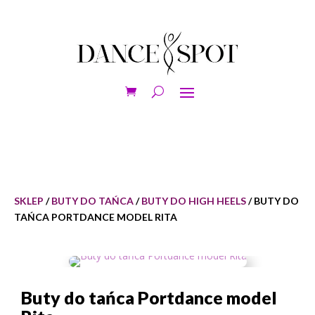
SKLEP
/
BUTY DO TAŃCA
/
BUTY DO HIGH HEELS
/ BUTY DO
TAŃCA PORTDANCE MODEL RITA
Buty do tańca Portdance model