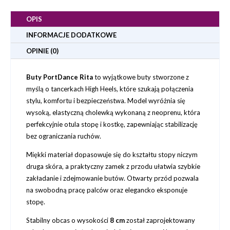
OPIS
INFORMACJE DODATKOWE
OPINIE (0)
Buty PortDance Rita
to wyjątkowe buty stworzone z
myślą o tancerkach High Heels, które szukają połączenia
stylu, komfortu i bezpieczeństwa. Model wyróżnia się
wysoką, elastyczną cholewką wykonaną z neoprenu, która
perfekcyjnie otula stopę i kostkę, zapewniając stabilizację
bez ograniczania ruchów.
Miękki materiał dopasowuje się do kształtu stopy niczym
druga skóra, a praktyczny zamek z przodu ułatwia szybkie
zakładanie i zdejmowanie butów. Otwarty przód pozwala
na swobodną pracę palców oraz elegancko eksponuje
stopę.
Stabilny obcas o wysokości
8 cm
został zaprojektowany