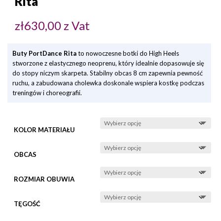
Rita
zł
630,00
z Vat
Buty PortDance Rita
to nowoczesne botki do High Heels
stworzone z elastycznego neoprenu, który idealnie dopasowuje się
do stopy niczym skarpeta. Stabilny obcas 8 cm zapewnia pewność
ruchu, a zabudowana cholewka doskonale wspiera kostkę podczas
treningów i choreografii.
KOLOR MATERIAŁU
OBCAS
ROZMIAR OBUWIA
TĘGOŚĆ