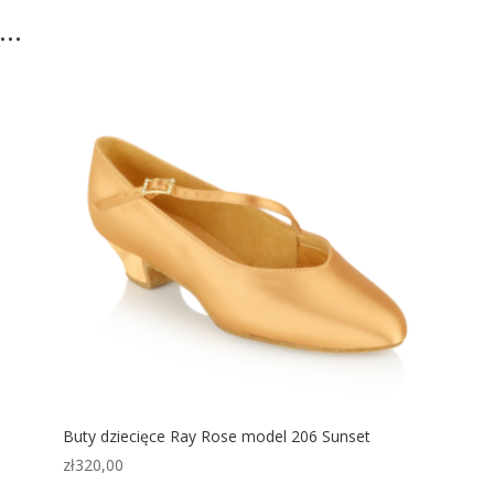
ż…
Buty dziecięce Ray Rose model 206 Sunset
zł
320,00