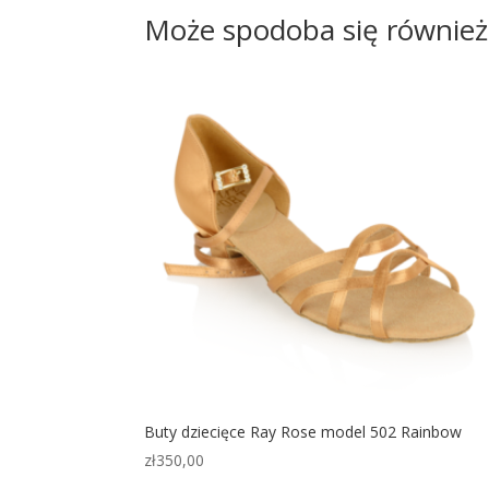
Może spodoba się równie
Buty dziecięce Ray Rose model 502 Rainbow
zł
350,00