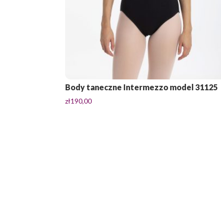
Body taneczne Intermezzo model 31125
zł
190,00