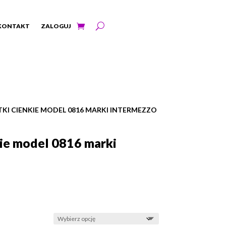
KONTAKT
ZALOGUJ
TKI CIENKIE MODEL 0816 MARKI INTERMEZZO
kie model 0816 marki