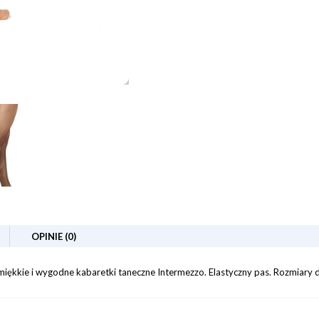
OPINIE (0)
 miękkie i wygodne kabaretki taneczne Intermezzo. Elastyczny pas. Rozmiary dl