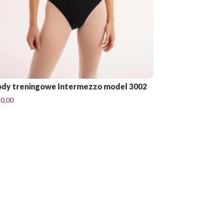
dy treningowe Intermezzo model 3002
90,00