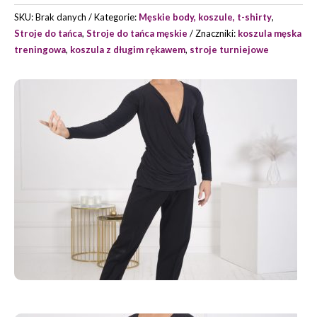
SASER
SKU:
Brak danych
Kategorie:
Męskie body, koszule, t-shirty
,
Stroje do tańca
,
Stroje do tańca męskie
Znaczniki:
koszula męska
treningowa
,
koszula z długim rękawem
,
stroje turniejowe