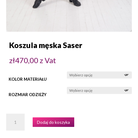
Koszula męska Saser
zł
470,00
z Vat
KOLOR MATERIAŁU
ROZMIAR ODZIEŻY
ILOŚĆ
Dodaj do koszyka
KOSZULA
MĘSKA