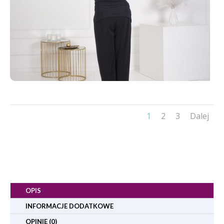
1
2
3
Dalej
OPIS
INFORMACJE DODATKOWE
OPINIE (0)