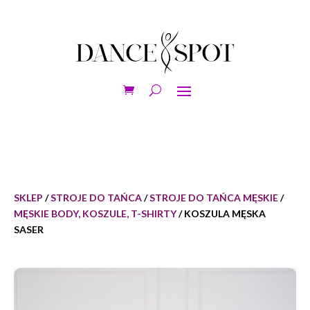
SKLEP
/
STROJE DO TAŃCA
/
STROJE DO TAŃCA MĘSKIE
/
MĘSKIE BODY, KOSZULE, T-SHIRTY
/ KOSZULA MĘSKA
SASER