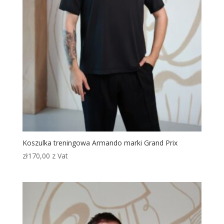
Koszulka treningowa Armando marki Grand Prix
zł
170,00
z Vat