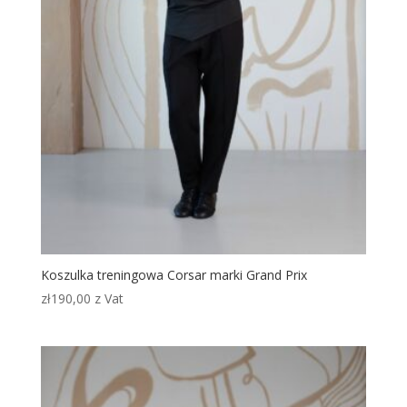
Koszulka treningowa Corsar marki Grand Prix
zł
190,00
z Vat