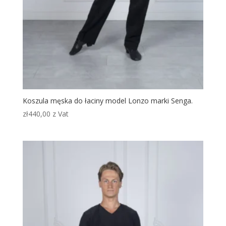
Koszula męska do łaciny model Lonzo marki Senga.
zł
440,00
z Vat