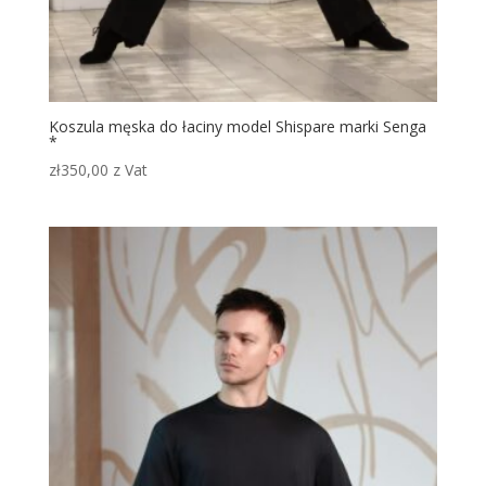
Koszula męska do łaciny model Shispare marki Senga
*
zł
350,00
z Vat