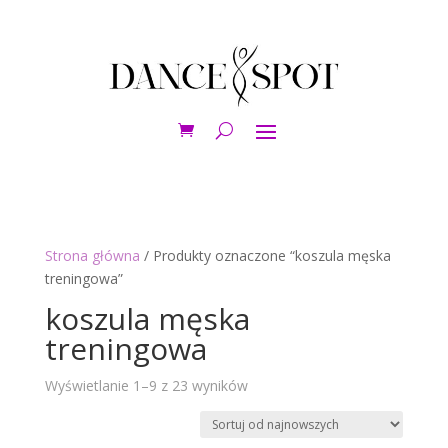
Strona główna
/ Produkty oznaczone “koszula męska
treningowa”
koszula męska
treningowa
Posortowane
Wyświetlanie 1–9 z 23 wyników
według
najnowszych