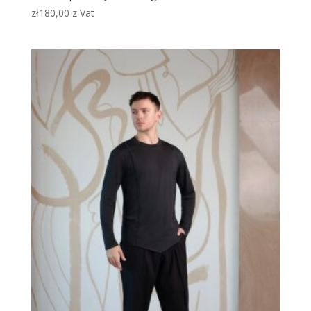
zł
180,00
z Vat