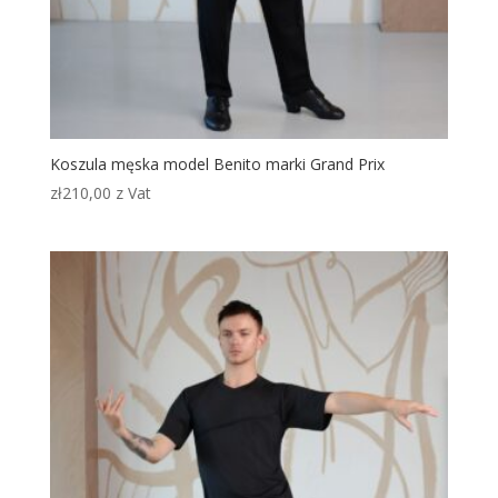
Koszula męska model Benito marki Grand Prix
zł
210,00
z Vat