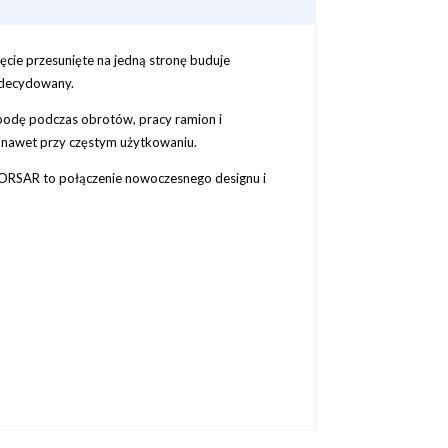
ęcie przesunięte na jedną stronę buduje
 zdecydowany.
obodę podczas obrotów, pracy ramion i
ę nawet przy częstym użytkowaniu.
 CORSAR to połączenie nowoczesnego designu i