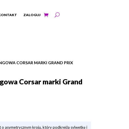
KONTAKT
ZALOGUJ
INGOWA CORSAR MARKI GRAND PRIX
ngowa Corsar marki Grand
 o asymetrycznym kroju, który podkreśla sylwetkę i