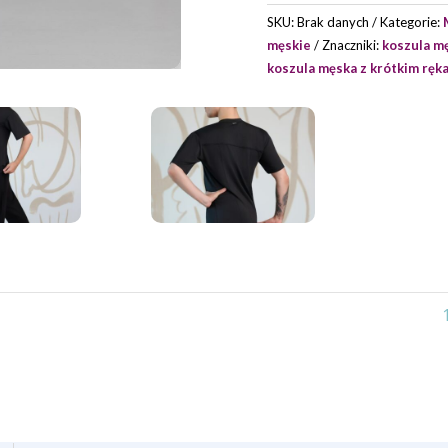
SKU:
Brak danych
Kategorie:
męskie
Znaczniki:
koszula m
koszula męska z krótkim rę