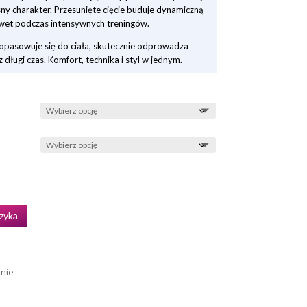
sny charakter. Przesunięte cięcie buduje dynamiczną
 nawet podczas intensywnych treningów.
dopasowuje się do ciała, skutecznie odprowadza
 długi czas. Komfort, technika i styl w jednym.
zyka
enie