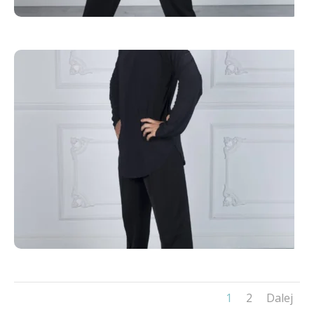
1
2
Dalej