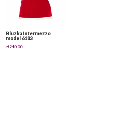
Bluzka Intermezzo
model 6183
zł
240,00