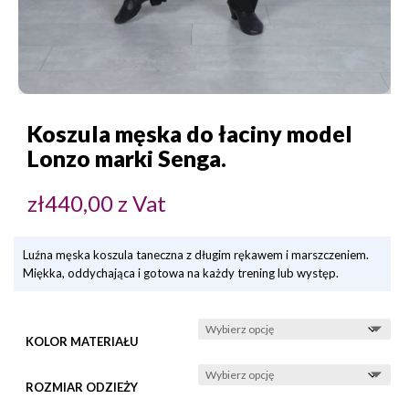
Koszula męska do łaciny model
Lonzo marki Senga.
zł
440,00
z Vat
Luźna męska koszula taneczna z długim rękawem i marszczeniem.
Miękka, oddychająca i gotowa na każdy trening lub występ.
KOLOR MATERIAŁU
ROZMIAR ODZIEŻY