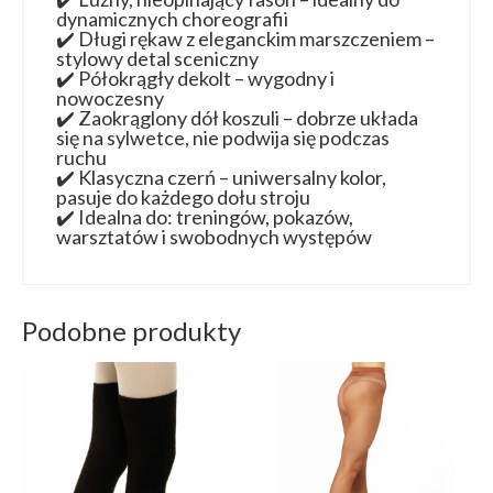
dynamicznych choreografii
✔️ Długi rękaw z eleganckim marszczeniem –
stylowy detal sceniczny
✔️ Półokrągły dekolt – wygodny i
nowoczesny
✔️ Zaokrąglony dół koszuli – dobrze układa
się na sylwetce, nie podwija się podczas
ruchu
✔️ Klasyczna czerń – uniwersalny kolor,
pasuje do każdego dołu stroju
✔️ Idealna do: treningów, pokazów,
warsztatów i swobodnych występów
Podobne produkty