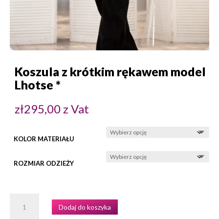
Koszula z krótkim rękawem model
Lhotse *
zł
295,00
z Vat
KOLOR MATERIAŁU
ROZMIAR ODZIEŻY
ILOŚĆ
Dodaj do koszyka
KOSZULA