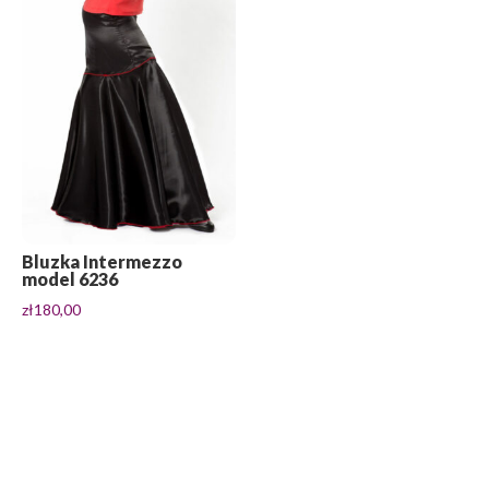
Bluzka Intermezzo
model 6236
zł
180,00