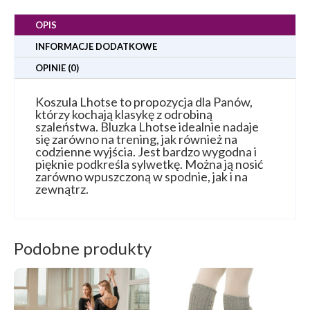
OPIS
INFORMACJE DODATKOWE
OPINIE (0)
Koszula Lhotse to propozycja dla Panów,
którzy kochają klasykę z odrobiną
szaleństwa. Bluzka Lhotse idealnie nadaje
się zarówno na trening, jak również na
codzienne wyjścia. Jest bardzo wygodna i
pięknie podkreśla sylwetkę. Można ją nosić
zarówno wpuszczoną w spodnie, jak i na
zewnątrz.
Podobne produkty