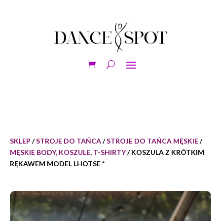
SKLEP
/
STROJE DO TAŃCA
/
STROJE DO TAŃCA MĘSKIE
/
MĘSKIE BODY, KOSZULE, T-SHIRTY
/ KOSZULA Z KRÓTKIM
RĘKAWEM MODEL LHOTSE *