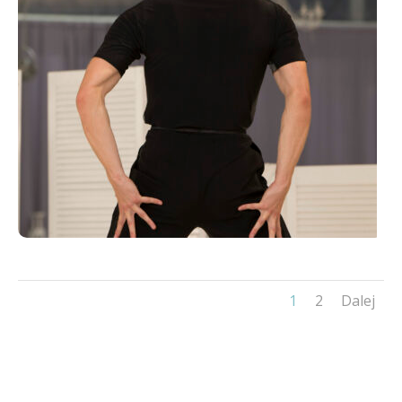
1
2
Dalej