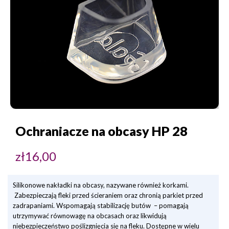
Ochraniacze na obcasy HP 28
zł
16,00
Silikonowe nakładki na obcasy, nazywane również korkami.
Zabezpieczają fleki przed ścieraniem oraz chronią parkiet przed
zadrapaniami. Wspomagają stabilizację butów – pomagają
utrzymywać równowagę na obcasach oraz likwidują
niebezpieczeństwo poślizgnięcia się na fleku. Dostępne w wielu