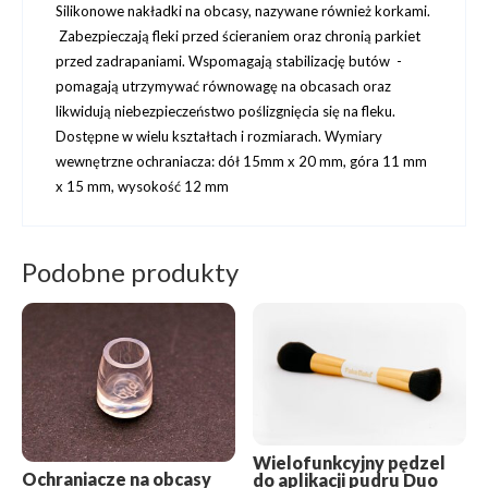
Silikonowe nakładki na obcasy, nazywane również korkami.
Zabezpieczają fleki przed ścieraniem oraz chronią parkiet
przed zadrapaniami. Wspomagają stabilizację butów -
pomagają utrzymywać równowagę na obcasach oraz
likwidują niebezpieczeństwo poślizgnięcia się na fleku.
Dostępne w wielu kształtach i rozmiarach. Wymiary
wewnętrzne ochraniacza: dół 15mm x 20 mm, góra 11 mm
x 15 mm, wysokość 12 mm
Podobne produkty
Wielofunkcyjny pędzel
Ochraniacze na obcasy
do aplikacji pudru Duo