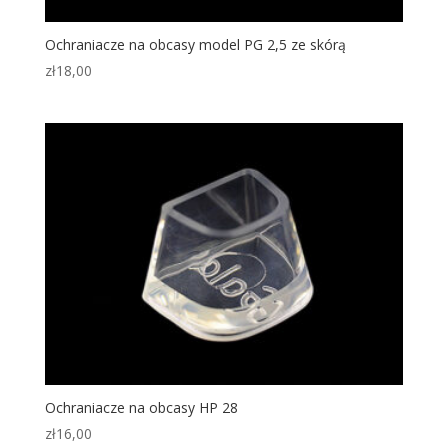
Ochraniacze na obcasy model PG 2,5 ze skórą
zł
18,00
Ochraniacze na obcasy HP 28
zł
16,00