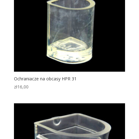
Ochraniacze na obcasy HPR 31
zł
16,00