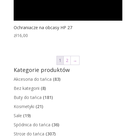
Ochraniacze na obcasy HP 27
zł
16,00
1
2
→
Kategorie produktów
Akcesoria do tańca
(83)
Bez kategorii
(8)
Buty do tańca
(181)
Kosmetyki
(21)
Sale
(19)
Spódnica do tańca
(36)
Stroje do tańca
(307)