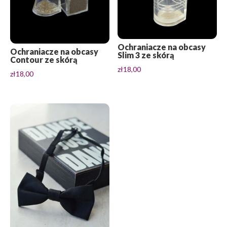
Ochraniacze na obcasy
Ochraniacze na obcasy
Slim 3 ze skórą
Contour ze skórą
zł
18,00
zł
18,00