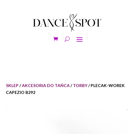
SKLEP
/
AKCESORIA DO TAŃCA
/
TORBY
/ PLECAK-WOREK
CAPEZIO B292