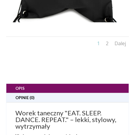
1
2
Dalej
OPIS
OPINIE (0)
Worek taneczny "EAT. SLEEP.
DANCE. REPEAT." – lekki, stylowy,
wytrzymały