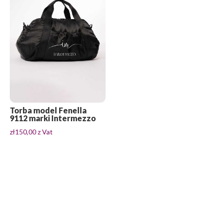
Torba model Fenella
9112 marki Intermezzo
zł
150,00
z Vat