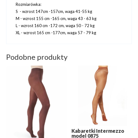
Rozmiarówka:
S - wzrost 147cm -157cm, waga 41-55 kg
M - wzrost 155 cm -165 cm, waga 43 - 63 kg
L - wzrost 160 cm -172 cm, waga 50 - 72 kg
XL - wzrost 165 cm -177cm, waga 57 - 79 kg
Podobne produkty
Kabaretki Intermezzo
model 0875