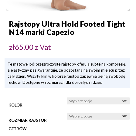
Rajstopy Ultra Hold Footed Tight
N14 marki Capezio
zł
65,00
z Vat
Te matowe, półprzezroczyste rajstopy oferują subtelną kompresję,
a elastyczny pas gwarantuje, że pozostaną na swoim miejscu przez
cały dzień. Wszyty klin w kolorze rajstop zapewnia pełną swobodę
ruchów. Dostępne w rozmiarach dla dorosłych i dzieci.
KOLOR
ROZMIAR RAJSTOP,
GETRÓW