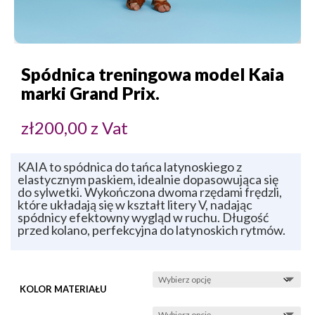
Spódnica treningowa model Kaia
marki Grand Prix.
zł
200,00
z Vat
KAIA to spódnica do tańca latynoskiego z
elastycznym paskiem, idealnie dopasowująca się
do sylwetki. Wykończona dwoma rzędami frędzli,
które układają się w kształt litery V, nadając
spódnicy efektowny wygląd w ruchu. Długość
przed kolano, perfekcyjna do latynoskich rytmów.
KOLOR MATERIAŁU