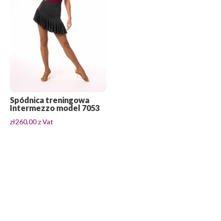
Spódnica treningowa
Intermezzo model 7053
zł
260,00
z Vat