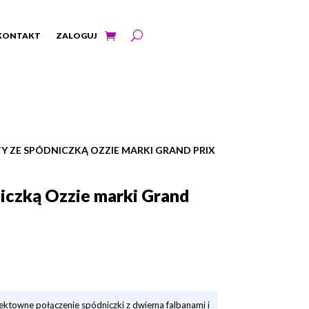
KONTAKT
ZALOGUJ
TY ZE SPÓDNICZKĄ OZZIE MARKI GRAND PRIX
iczką Ozzie marki Grand
ektowne połączenie spódniczki z dwiema falbanami i