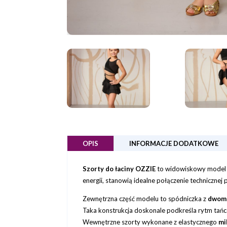
OPIS
INFORMACJE DODATKOWE
Szorty do łaciny OZZIE
to widowiskowy model s
energii, stanowią idealne połączenie technicznej
Zewnętrzna część modelu to spódniczka z
dwoma
Taka konstrukcja doskonale podkreśla rytm tańc
Wewnętrzne szorty wykonane z elastycznego
mi