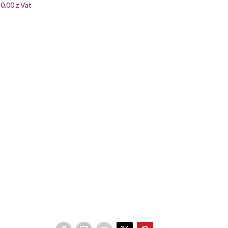
40,00
z Vat