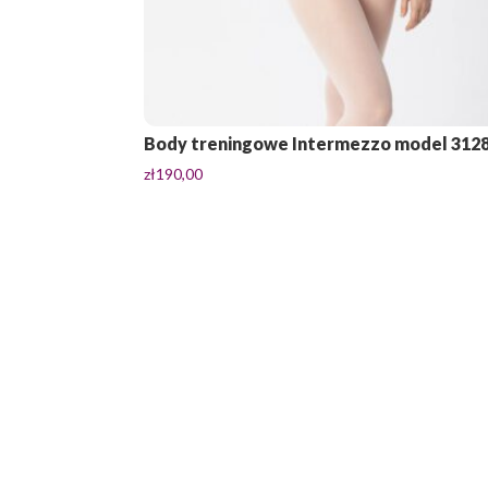
Body treningowe Intermezzo model 312
zł
190,00