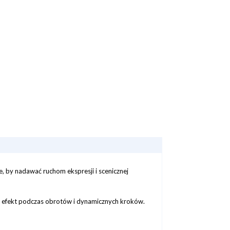
 by nadawać ruchom ekspresji i scenicznej
ny efekt podczas obrotów i dynamicznych kroków.