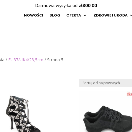
Darmowa wysyłka od
zł
800,00
NOWOŚCI
BLOG
OFERTA
ZDROWIE I URODA
wia /
EU37/UK4/23,5cm
/ Strona 5
e