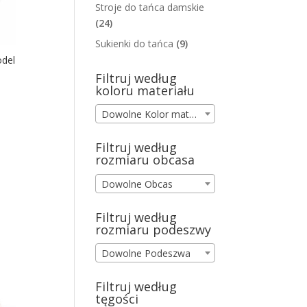
Stroje do tańca damskie
(24)
Sukienki do tańca
(9)
odel
Filtruj według
koloru materiału
Dowolne Kolor materiału
Filtruj według
rozmiaru obcasa
Dowolne Obcas
Filtruj według
rozmiaru podeszwy
Dowolne Podeszwa
Filtruj według
tęgości