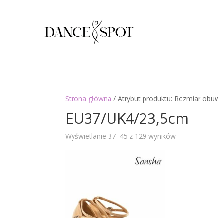
Strona główna
/ Atrybut produktu: Rozmiar obu
EU37/UK4/23,5cm
Posortowan
Wyświetlanie 37–45 z 129 wyników
według
najnowszych