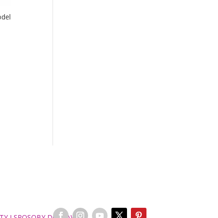
odel
TY I SPOSOBY DOSTAWY