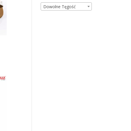
Dowolne Tęgość