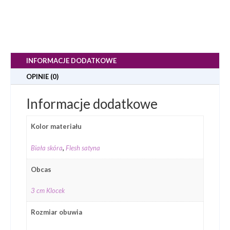
INFORMACJE DODATKOWE
OPINIE (0)
Informacje dodatkowe
Kolor materiału
Biała skóra
,
Flesh satyna
Obcas
3 cm Klocek
Rozmiar obuwia