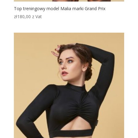
Top treningowy model Malia marki Grand Prix
zł
180,00
z Vat