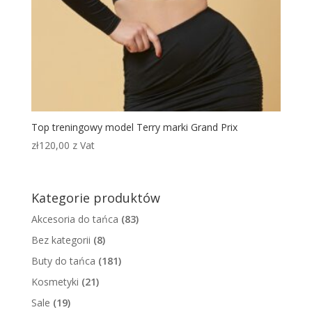
Top treningowy model Terry marki Grand Prix
zł
120,00
z Vat
Kategorie produktów
Akcesoria do tańca
(83)
Bez kategorii
(8)
Buty do tańca
(181)
Kosmetyki
(21)
Sale
(19)