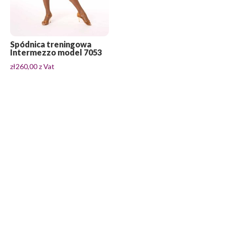
Spódnica treningowa
Intermezzo model 7053
zł
260,00
z Vat