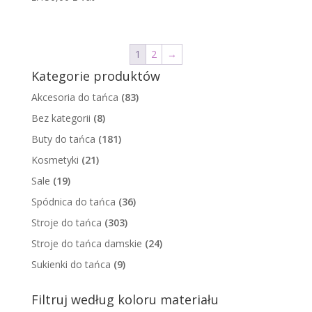
1
2
→
Kategorie produktów
Akcesoria do tańca
(83)
Bez kategorii
(8)
Buty do tańca
(181)
Kosmetyki
(21)
Sale
(19)
Spódnica do tańca
(36)
Stroje do tańca
(303)
Stroje do tańca damskie
(24)
Sukienki do tańca
(9)
Filtruj według koloru materiału