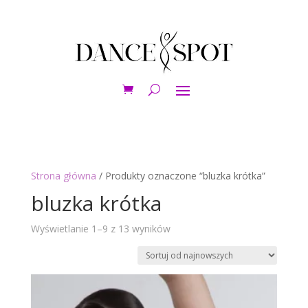
Strona główna
/ Produkty oznaczone “bluzka krótka”
bluzka krótka
Posortowane
Wyświetlanie 1–9 z 13 wyników
według
najnowszych