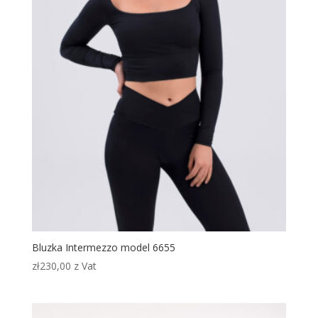
Bluzka Intermezzo model 6655
zł
230,00
z Vat