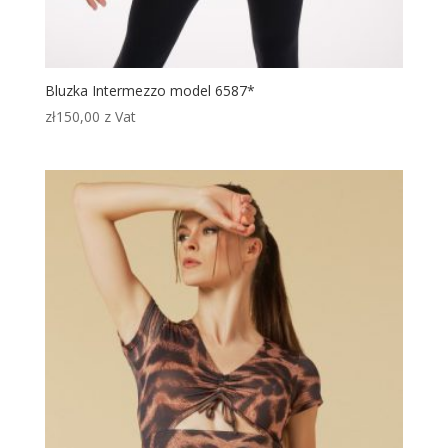
Bluzka Intermezzo model 6587*
zł
150,00
z Vat