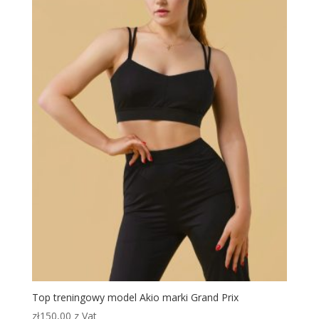
Top treningowy model Akio marki Grand Prix
zł
150,00
z Vat