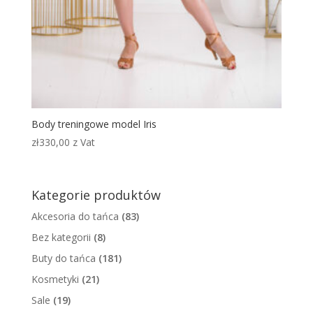
Body treningowe model Iris
zł
330,00
z Vat
Kategorie produktów
Akcesoria do tańca
(83)
Bez kategorii
(8)
Buty do tańca
(181)
Kosmetyki
(21)
Sale
(19)