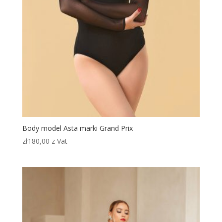
Body model Asta marki Grand Prix
zł
180,00
z Vat