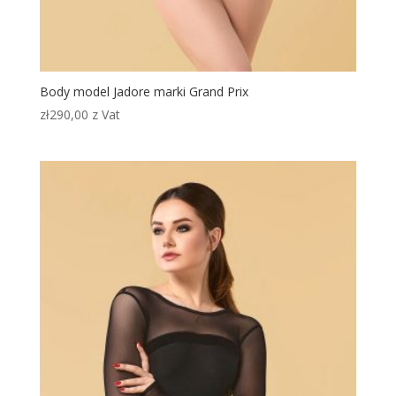
Body model Jadore marki Grand Prix
zł
290,00
z Vat