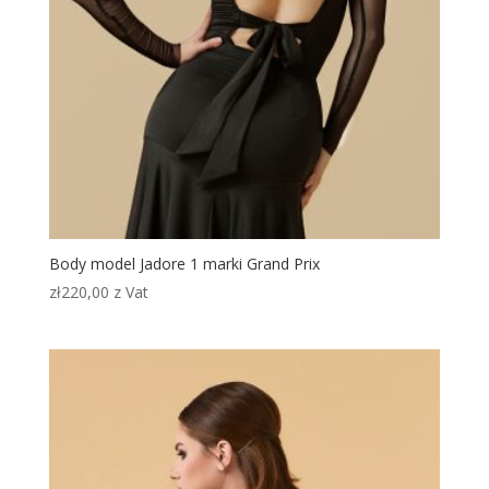
Body model Jadore 1 marki Grand Prix
zł
220,00
z Vat