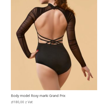
Body model Roxy marki Grand Prix
zł
180,00
z Vat