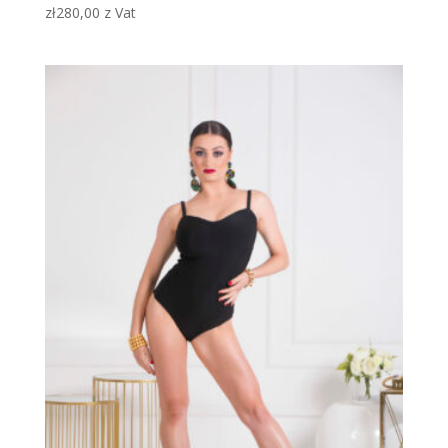
zł
280,00
z Vat