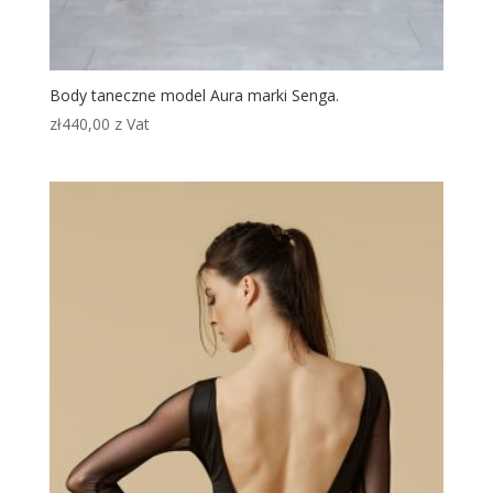
Body taneczne model Aura marki Senga.
zł
440,00
z Vat