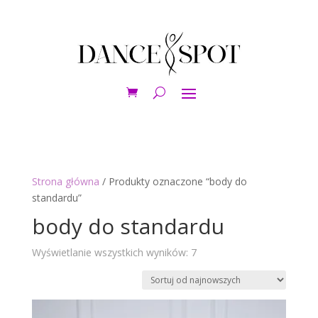
Strona główna
/ Produkty oznaczone “body do
standardu”
body do standardu
Posortowane
Wyświetlanie wszystkich wyników: 7
według
najnowszych