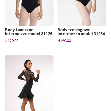
Body taneczne
Body treningowe
Intermezzo model 31125
Intermezzo model 31286
zł
190,00
zł
190,00