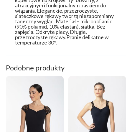
kopertowemu krojowi. Tył otwarty, z
atrakcyjnym i funkcjonalnym paskiem do
wiązania. Eleganckie, przezroczyste,
siateczkowe rękawy tworzą niezapomniany
taneczny wygląd. Materiał – mikropoliamid
(90% poliamid, 10% elastan), siatka. Bez
zapięcia. Odkryte plecy. Długie,
przezroczyste rękawy.Pranie delikatne w
temperaturze 30°.
Podobne produkty