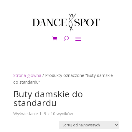
Strona główna
/ Produkty oznaczone “Buty damskie
do standardu”
Buty damskie do
standardu
Posortowane
Wyświetlanie 1–9 z 10 wyników
według
najnowszych