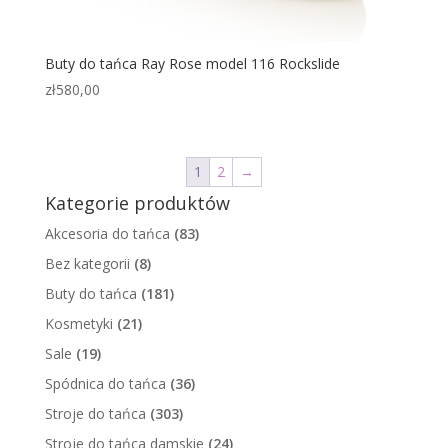
Buty do tańca Ray Rose model 116 Rockslide
zł
580,00
1
2
→
Kategorie produktów
Akcesoria do tańca
(83)
Bez kategorii
(8)
Buty do tańca
(181)
Kosmetyki
(21)
Sale
(19)
Spódnica do tańca
(36)
Stroje do tańca
(303)
Stroje do tańca damskie
(24)