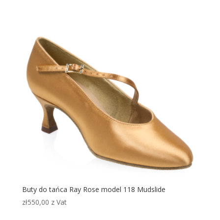
Buty do tańca Ray Rose model 118 Mudslide
zł
550,00
z Vat