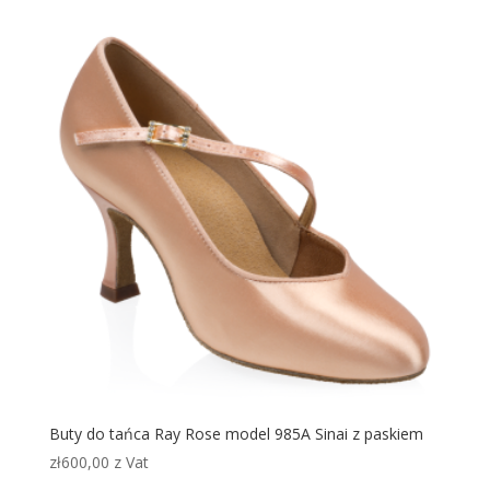
Buty do tańca Ray Rose model 985A Sinai z paskiem
zł
600,00
z Vat