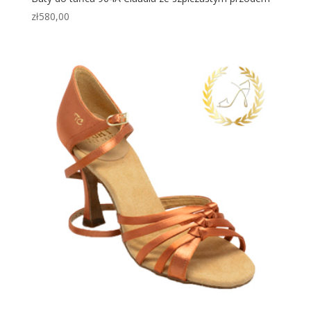
zł
580,00