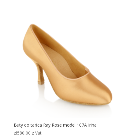
Buty do tańca Ray Rose model 107A Irina
zł
580,00
z Vat