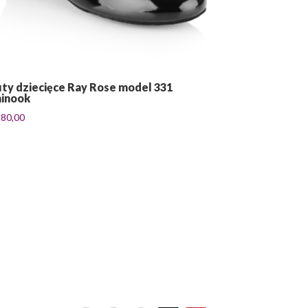
ty dziecięce Ray Rose model 331
inook
380,00