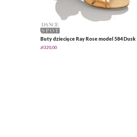
Buty dziecięce Ray Rose model 584 Dusk
zł
320,00