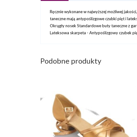
Ręcznie wykonane w najwyższej możliwej jakości
taneczne mają antypoślizgowe czubki pięt i la
Okrągły nosek Standardowe buty taneczne z gardł
Lateksowa skarpeta - Antypoślizgowy czubek pię
Podobne produkty