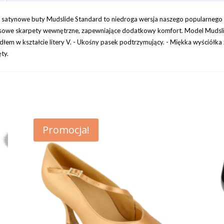
, satynowe buty Mudslide Standard to niedroga wersja naszego popularnego
teksowe skarpety wewnętrzne, zapewniające dodatkowy komfort. Model Mudsl
em w kształcie litery V. - Ukośny pasek podtrzymujący. - Miękka wyściółka z
ty.
Promocja!