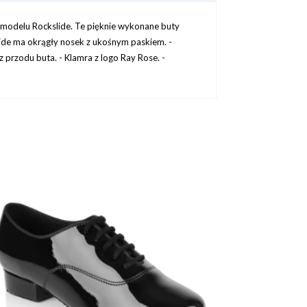
 modelu Rockslide. Te pięknie wykonane buty
ide ma okrągły nosek z ukośnym paskiem. -
 przodu buta. - Klamra z logo Ray Rose. -