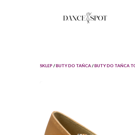
SKLEP
/
BUTY DO TAŃCA
/
BUTY DO TAŃCA 