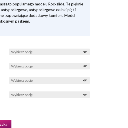
naszego popularnego modelu Rockslide. Te pięknie
antypoślizgowe, antypoślizgowe czubki pięt i
ne, zapewniające dodatkowy komfort. Model
 ukośnym paskiem.
zyka