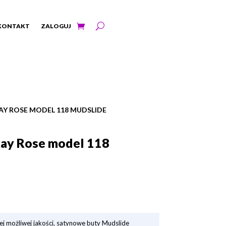
KONTAKT
ZALOGUJ
AY ROSE MODEL 118 MUDSLIDE
Ray Rose model 118
j możliwej jakości, satynowe buty Mudslide